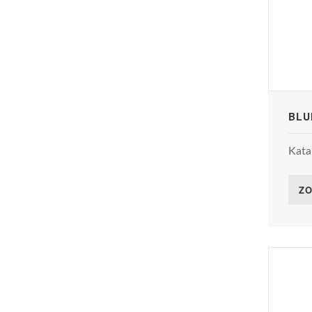
BLU
Kata
ZO