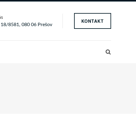
ás
KONTAKT
a 18/8581, 080 06 Prešov