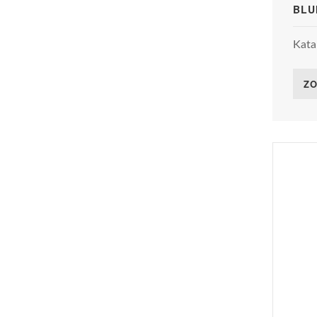
BLU
Kata
ZO