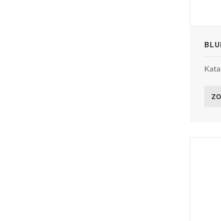
BLU
Kata
ZO