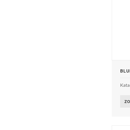
BLU
Kata
ZO