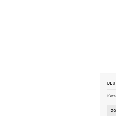
BLU
Kata
ZO