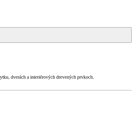
tku, dverách a interiérových drevených prvkoch.