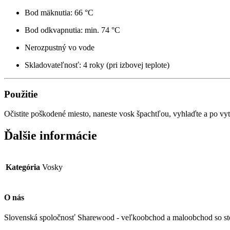
Bod mäknutia: 66 °C
Bod odkvapnutia: min. 74 °C
Nerozpustný vo vode
Skladovateľnosť: 4 roky (pri izbovej teplote)
Použitie
Očistite poškodené miesto, naneste vosk špachtľou, vyhlaďte a po vy
Ďalšie informácie
Kategória
Vosky
O nás
Slovenská spoločnosť Sharewood - veľkoobchod a maloobchod so st