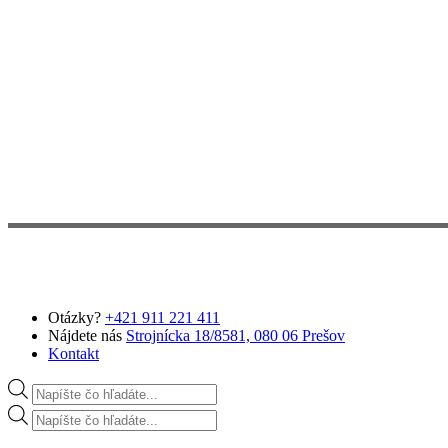
Preskočiť na hlavný obsah
Otázky?
+421 911 221 411
Nájdete nás
Strojnícka 18/8581, 080 06 Prešov
Kontakt
Products search
Products search