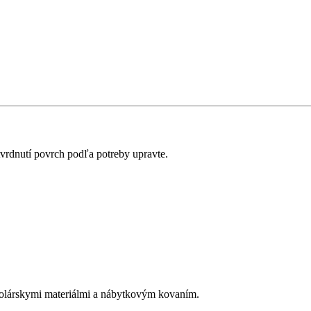
tvrdnutí povrch podľa potreby upravte.
olárskymi materiálmi a nábytkovým kovaním.