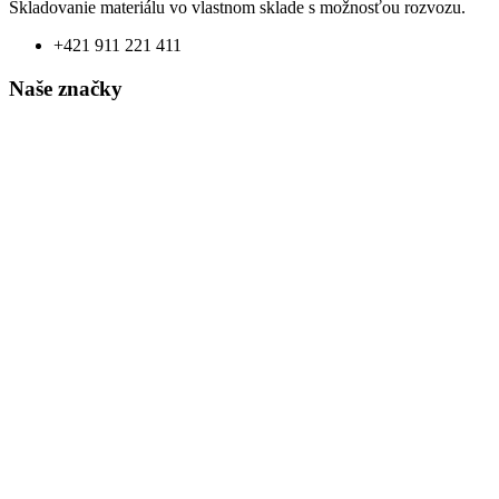
Skladovanie materiálu vo vlastnom sklade s možnosťou rozvozu.
+421 911 221 411
Naše značky