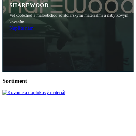
SHAREWOOD
Veľkoobchod a maloobchod so stolárskymi materiálmi a nábytkovým
kovaním
Napíšte nám
Sortiment