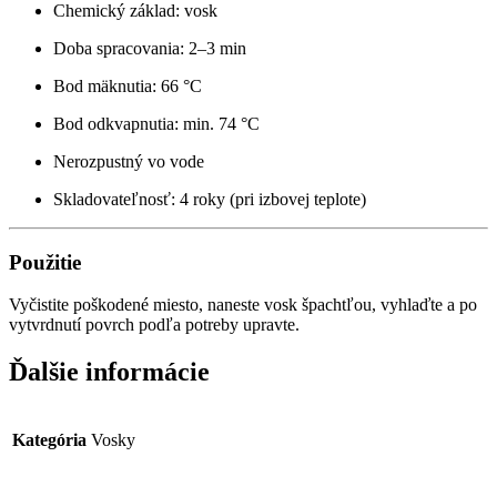
Chemický základ: vosk
Doba spracovania: 2–3 min
Bod mäknutia: 66 °C
Bod odkvapnutia: min. 74 °C
Nerozpustný vo vode
Skladovateľnosť: 4 roky (pri izbovej teplote)
Použitie
Vyčistite poškodené miesto, naneste vosk špachtľou, vyhlaďte a po
vytvrdnutí povrch podľa potreby upravte.
Ďalšie informácie
Kategória
Vosky