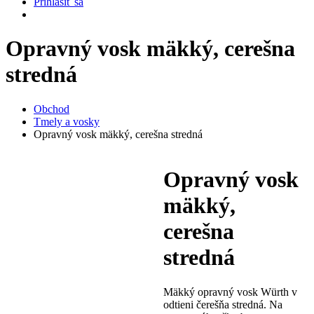
Prihlásiť sa
Opravný vosk mäkký, cerešna
stredná
Obchod
Tmely a vosky
Opravný vosk mäkký, cerešna stredná
Opravný vosk
mäkký,
cerešna
stredná
Mäkký opravný vosk Würth v
odtieni čerešňa stredná. Na