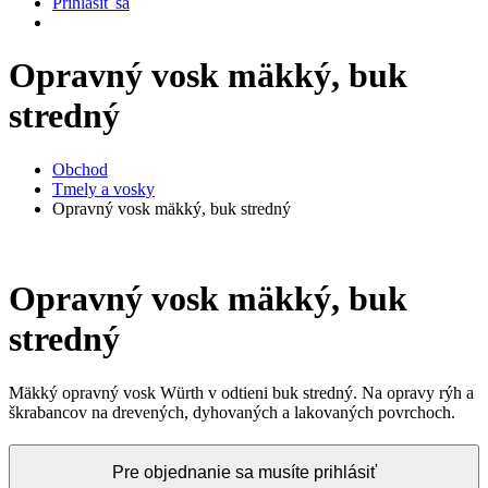
Prihlásiť sa
Opravný vosk mäkký, buk
stredný
Obchod
Tmely a vosky
Opravný vosk mäkký, buk stredný
Opravný vosk mäkký, buk
stredný
Mäkký opravný vosk Würth v odtieni buk stredný. Na opravy rýh a
škrabancov na drevených, dyhovaných a lakovaných povrchoch.
Pre objednanie sa musíte prihlásiť