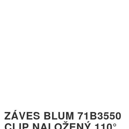
ZÁVES BLUM 71B3550
CLIP NALOŽENÝ 110°