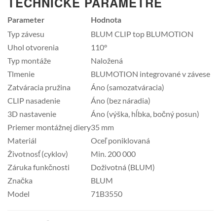
TECHNICKÉ PARAMETRE
Parameter
Hodnota
Typ závesu
BLUM CLIP top BLUMOTION
Uhol otvorenia
110°
Typ montáže
Naložená
Tlmenie
BLUMOTION integrované v závese
Zatváracia pružina
Áno (samozatváracia)
CLIP nasadenie
Áno (bez náradia)
3D nastavenie
Áno (výška, hĺbka, bočný posun)
Priemer montážnej diery
35 mm
Materiál
Oceľ poniklovaná
Životnosť (cyklov)
Min. 200 000
Záruka funkčnosti
Doživotná (BLUM)
Značka
BLUM
Model
71B3550