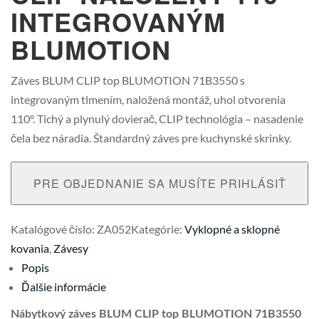
INTEGROVANÝM
BLUMOTION
Záves BLUM CLIP top BLUMOTION 71B3550 s
integrovaným tlmením, naložená montáž, uhol otvorenia
110°. Tichý a plynulý dovierač, CLIP technológia – nasadenie
čela bez náradia. Štandardný záves pre kuchynské skrinky.
PRE OBJEDNANIE SA MUSÍTE PRIHLÁSIŤ
Katalógové číslo:
ZA052
Kategórie:
Vyklopné a sklopné
kovania
,
Závesy
Popis
Ďalšie informácie
Nábytkový záves BLUM CLIP top BLUMOTION 71B3550