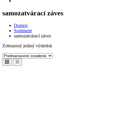
samozatvárací záves
Domov
Sortiment
samozatvárací záves
Zobrazený jediný výsledok