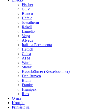
Značky
Fischer
GTV
Blanco
Häfele
Jowatherm
Rakoll
Lamelio
Voga
Alveus
Italiana Ferramenta
Hettich
Galea
ATM
Wurth
Starax
Kesseböhmer (Kesseboehmer)
Den Braven
Blum
Franke
Hranipex
Riex
O nás
Kontakt
Prihlásiť sa