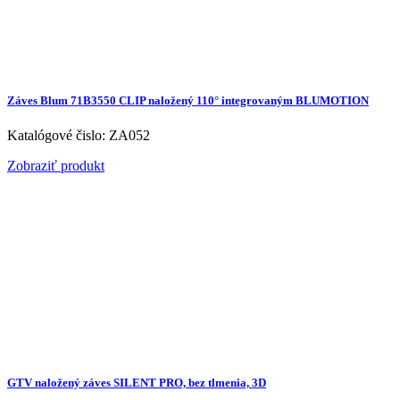
Záves Blum 71B3550 CLIP naložený 110° integrovaným BLUMOTION
Katalógové čislo: ZA052
Zobraziť produkt
GTV naložený záves SILENT PRO, bez tlmenia, 3D