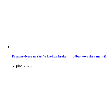
Posuvné dvere na skriňu krok za krokom – výber kovania a montáž
5. júna 2026