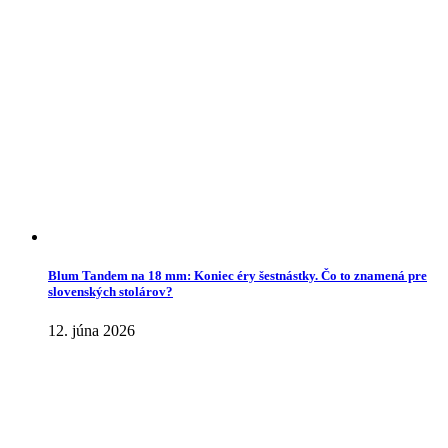
Blum Tandem na 18 mm: Koniec éry šestnástky. Čo to znamená pre
slovenských stolárov?
12. júna 2026