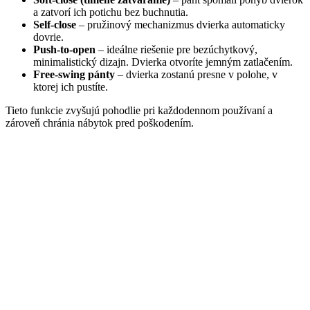
a zatvorí ich potichu bez buchnutia.
Self-close
– pružinový mechanizmus dvierka automaticky
dovrie.
Push-to-open
– ideálne riešenie pre bezúchytkový,
minimalistický dizajn. Dvierka otvoríte jemným zatlačením.
Free-swing pánty
– dvierka zostanú presne v polohe, v
ktorej ich pustíte.
Tieto funkcie zvyšujú pohodlie pri každodennom používaní a
zároveň chránia nábytok pred poškodením.