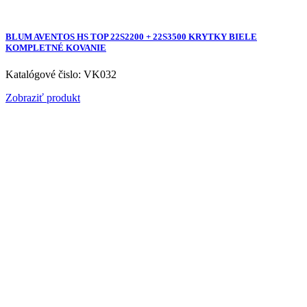
BLUM AVENTOS HS TOP 22S2200 + 22S3500 KRYTKY BIELE
KOMPLETNÉ KOVANIE
Katalógové čislo: VK032
Zobraziť produkt