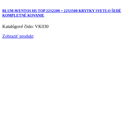
BLUM AVENTOS HS TOP 22S2200 + 22S3500 KRYTKY SVETLO ŠEDÉ
KOMPLETNÉ KOVANIE
Katalógové čislo: VK030
Zobraziť produkt