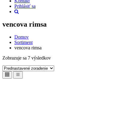
Kontakt
Prihlásiť sa
vencova rimsa
Domov
Sortiment
vencova rimsa
Zobrazuje sa 7 výsledkov