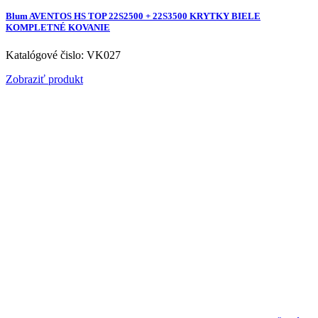
Blum AVENTOS HS TOP 22S2500 + 22S3500 KRYTKY BIELE
KOMPLETNÉ KOVANIE
Katalógové čislo: VK027
Zobraziť produkt