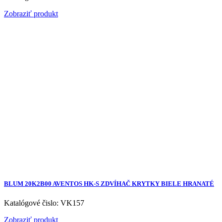
Zobraziť produkt
BLUM 20K2B00 AVENTOS HK-S ZDVÍHAČ KRYTKY BIELE HRANATÉ
Katalógové čislo: VK157
Zobraziť produkt