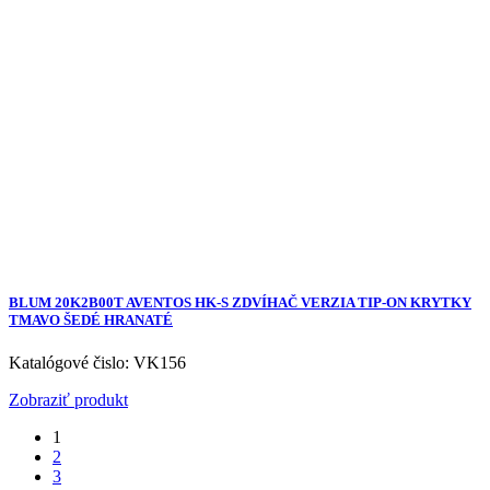
BLUM 20K2B00T AVENTOS HK-S ZDVÍHAČ VERZIA TIP-ON KRYTKY
TMAVO ŠEDÉ HRANATÉ
Katalógové čislo: VK156
Zobraziť produkt
1
2
3