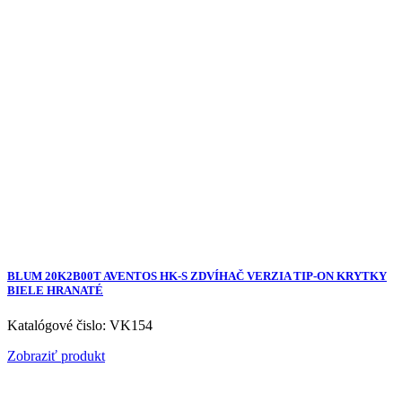
BLUM 20K2B00T AVENTOS HK-S ZDVÍHAČ VERZIA TIP-ON KRYTKY
BIELE HRANATÉ
Katalógové čislo: VK154
Zobraziť produkt