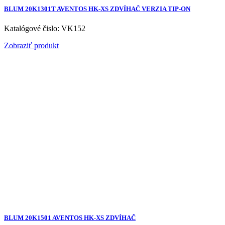
BLUM 20K1301T AVENTOS HK-XS ZDVÍHAČ VERZIA TIP-ON
Katalógové čislo: VK152
Zobraziť produkt
BLUM 20K1501 AVENTOS HK-XS ZDVÍHAČ