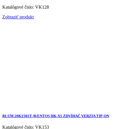
Katalógové čislo: VK128
Zobraziť produkt
BLUM 20K1501T AVENTOS HK-XS ZDVÍHAČ VERZIA TIP-ON
Katalógové čislo: VK153