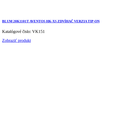
BLUM 20K1101T AVENTOS HK-XS ZDVÍHAČ VERZIA TIP-ON
Katalógové čislo: VK151
Zobraziť produkt