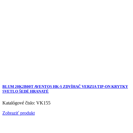
BLUM 20K2B00T AVENTOS HK-S ZDVÍHAČ VERZIA TIP-ON KRYTKY
SVETLO ŠEDÉ HRANATÉ
Katalógové čislo: VK155
Zobraziť produkt