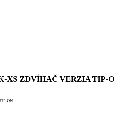
K-XS ZDVÍHAČ VERZIA TIP-
TIP-ON