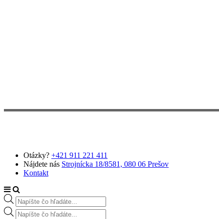
Preskočiť na hlavný obsah
Otázky?
+421 911 221 411
Nájdete nás
Strojnícka 18/8581, 080 06 Prešov
Kontakt
Products search
Products search