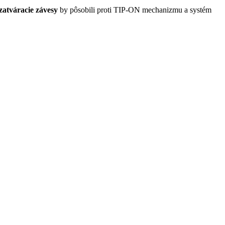
atváracie závesy
by pôsobili proti TIP-ON mechanizmu a systém