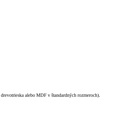
drevotrieska alebo MDF v štandardných rozmeroch).