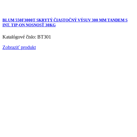
BLUM 550F3000T SKRYTÝ ČIASTOČNÝ VÝSUV 300 MM TANDEM S
INT. TIP-ON NOSNOSŤ 30KG
Katalógové čislo: BT301
Zobraziť produkt