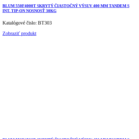
BLUM 550F4000T SKRYTÝ ČIASTOČNÝ VÝSUV 400 MM TANDEM S
INT. TIP-ON NOSNOSŤ 30KG
Katalógové čislo: BT303
Zobraziť produkt