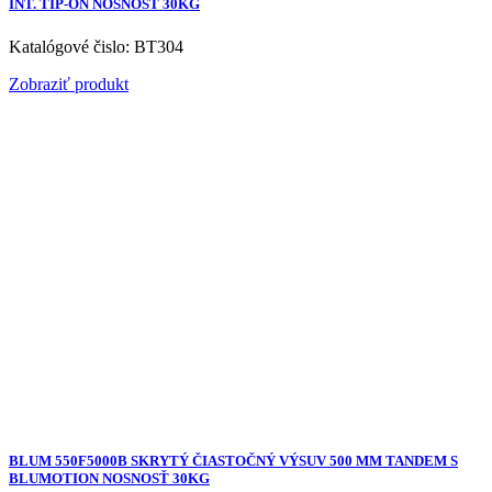
INT. TIP-ON NOSNOSŤ 30KG
Katalógové čislo: BT304
Zobraziť produkt
BLUM 550F5000B SKRYTÝ ČIASTOČNÝ VÝSUV 500 MM TANDEM S
BLUMOTION NOSNOSŤ 30KG