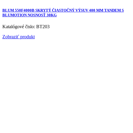
BLUM 550F4000B SKRYTÝ ČIASTOČNÝ VÝSUV 400 MM TANDEM S
BLUMOTION NOSNOSŤ 30KG
Katalógové čislo: BT203
Zobraziť produkt