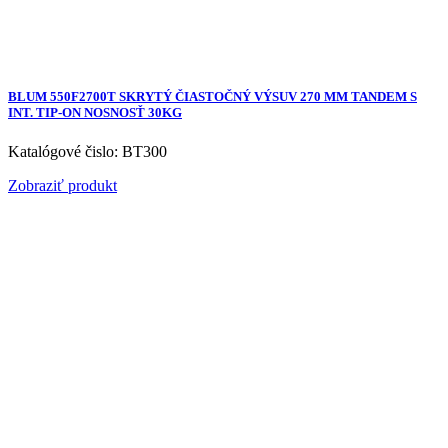
BLUM 550F2700T SKRYTÝ ČIASTOČNÝ VÝSUV 270 MM TANDEM S
INT. TIP-ON NOSNOSŤ 30KG
Katalógové čislo: BT300
Zobraziť produkt