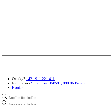
Preskočiť na hlavný obsah
Otázky?
+421 911 221 411
Nájdete nás
Strojnícka 18/8581, 080 06 Prešov
Kontakt
Products search
Products search