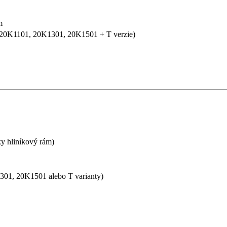
m
0K1101, 20K1301, 20K1501 + T verzie)
 hliníkový rám)
, 20K1501 alebo T varianty)