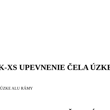
HK-XS UPEVNENIE ČELA ÚZK
A ÚZKE ALU RÁMY