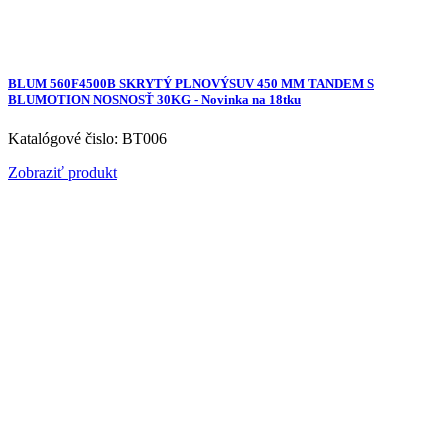
BLUM 560F4500B SKRYTÝ PLNOVÝSUV 450 MM TANDEM S
BLUMOTION NOSNOSŤ 30KG - Novinka na 18tku
Katalógové čislo: BT006
Zobraziť produkt