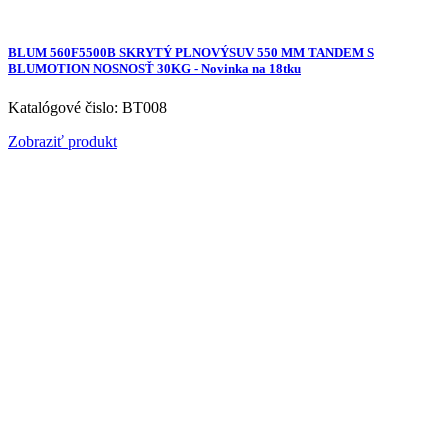
BLUM 560F5500B SKRYTÝ PLNOVÝSUV 550 MM TANDEM S
BLUMOTION NOSNOSŤ 30KG - Novinka na 18tku
Katalógové čislo: BT008
Zobraziť produkt