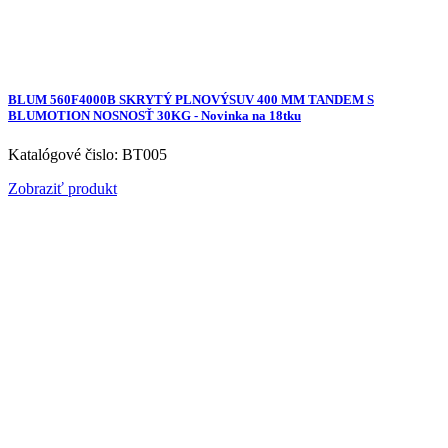
BLUM 560F4000B SKRYTÝ PLNOVÝSUV 400 MM TANDEM S
BLUMOTION NOSNOSŤ 30KG - Novinka na 18tku
Katalógové čislo: BT005
Zobraziť produkt