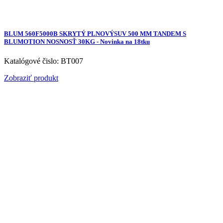
BLUM 560F5000B SKRYTÝ PLNOVÝSUV 500 MM TANDEM S
BLUMOTION NOSNOSŤ 30KG - Novinka na 18tku
Katalógové čislo: BT007
Zobraziť produkt