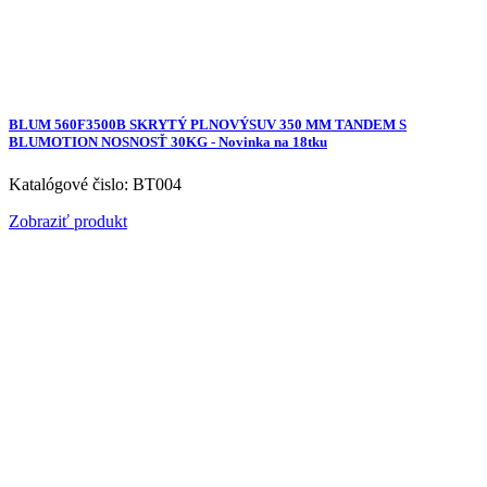
BLUM 560F3500B SKRYTÝ PLNOVÝSUV 350 MM TANDEM S
BLUMOTION NOSNOSŤ 30KG - Novinka na 18tku
Katalógové čislo: BT004
Zobraziť produkt