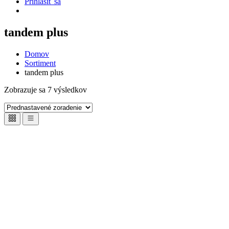
Prihlásiť sa
tandem plus
Domov
Sortiment
tandem plus
Zobrazuje sa 7 výsledkov