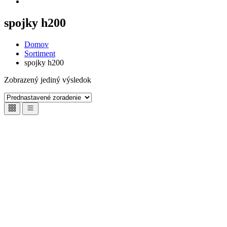
spojky h200
Domov
Sortiment
spojky h200
Zobrazený jediný výsledok