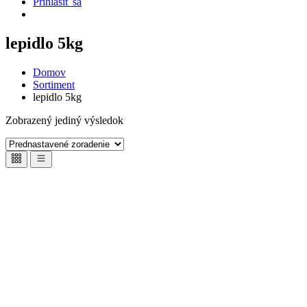
Prihlásiť sa
lepidlo 5kg
Domov
Sortiment
lepidlo 5kg
Zobrazený jediný výsledok