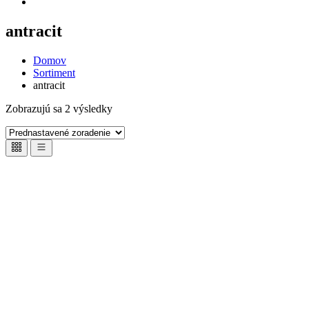
antracit
Domov
Sortiment
antracit
Zobrazujú sa 2 výsledky