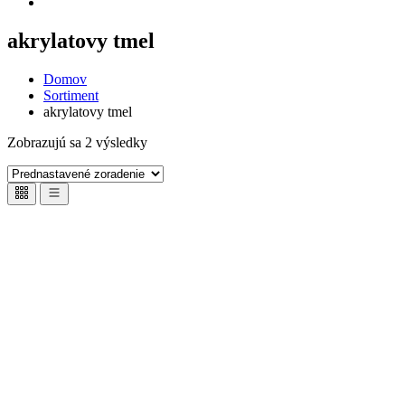
akrylatovy tmel
Domov
Sortiment
akrylatovy tmel
Zobrazujú sa 2 výsledky