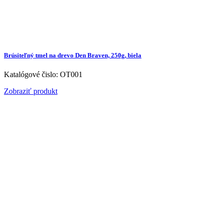
Brúsiteľný tmel na drevo Den Braven, 250g, biela
Katalógové čislo: OT001
Zobraziť produkt