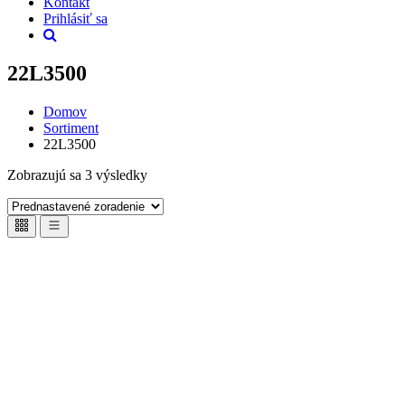
Kontakt
Prihlásiť sa
22L3500
Domov
Sortiment
22L3500
Zobrazujú sa 3 výsledky