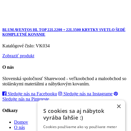
BLUM AVENTOS HL TOP 22L2200 + 22L3500 KRYTKY SVETLO ŠEDÉ
KOMPLETNÉ KOVANIE
Katalógové čislo: VK034
Zobraziť produkt
O nás
Slovenská spoločnosť Sharewood - veľkoobchod a maloobchod so
stolárskymi materiálmi a nábytkovým kovaním.
Sledujte nás na Facebooku
Sledujte nás na Instagrame
Sledujte nás na Pintereste
×
S cookies sa aj nábytok
Odkazy
vyrába ľahšie :)
Domov
Cookies používame ako vy používate meter
O nás