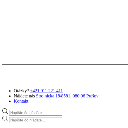
Preskočiť na hlavný obsah
Otázky?
+421 911 221 411
Nájdete nás
Strojnícka 18/8581, 080 06 Prešov
Kontakt
Products search
Products search