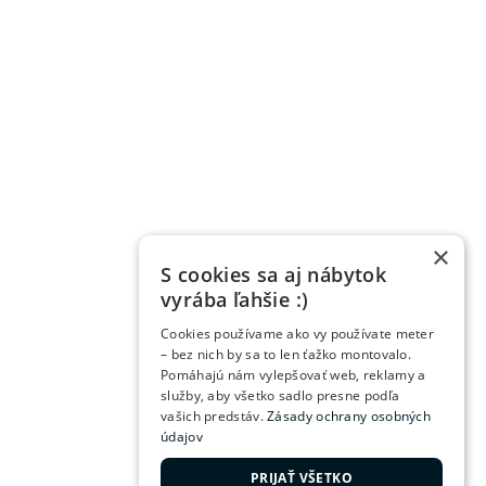
×
S cookies sa aj nábytok
vyrába ľahšie :)
Cookies používame ako vy používate meter
– bez nich by sa to len ťažko montovalo.
Pomáhajú nám vylepšovať web, reklamy a
služby, aby všetko sadlo presne podľa
vašich predstáv.
Zásady ochrany osobných
údajov
PRIJAŤ VŠETKO