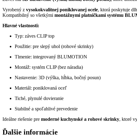
Vyrobený z
vysokokvalitnej poniklovanej ocele
, ktorá poskytuje dl
Kompatibilný so všetkými
montážnymi platničkami systému BLU
Hlavné vlastnosti:
Typ: záves CLIP top
Použitie: pre slepý uhol (rohové skrinky)
Tlmenie: integrovaný BLUMOTION
Montáž: systém CLIP (bez náradia)
Nastavenie: 3D (výška, hĺbka, bočný posun)
Materiál: poniklovaná oceľ
Tiché, plynulé dovieranie
Stabilné a spoľahlivé prevedenie
Ideálne riešenie pre
moderné kuchynské a rohové skrinky
, ktoré 
Ďalšie informácie