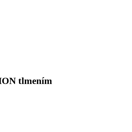
TION tlmením