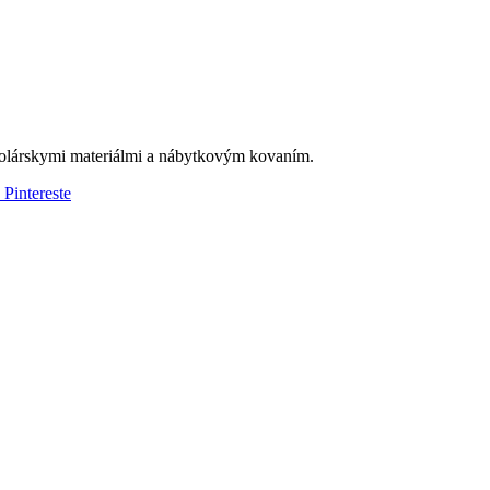
olárskymi materiálmi a nábytkovým kovaním.
 Pintereste