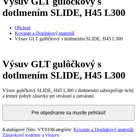
Výsuv GLT gulôčkový s
dotlmením SLIDE, H45 L300
Obchod
Kovanie a Doplnkový materiál
Výsuv GLT gulôčkový s dotlmením SLIDE, H45 L300
Výsuv GLT gulôčkový s
dotlmením SLIDE, H45 L300
Výsuv guličkový SLIDE, H45 L300 s dotlmením zabezpečuje tichý
a jemný pohyb zásuvky pri otváraní a zatváraní.
Pre objednanie sa musíte prihlásiť
Katalógové číslo:
VY010
Kategórie:
Kovanie a Doplnkový materiál
,
Zásuvkové systémy a výsuvy