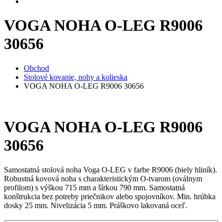
VOGA NOHA O-LEG R9006
30656
Obchod
Stolové kovanie, nohy a kolieska
VOGA NOHA O-LEG R9006 30656
VOGA NOHA O-LEG R9006
30656
Samostatná stolová noha Voga O-LEG v farbe R9006 (biely hliník).
Robustná kovová noha s charakteristickým O-tvarom (oválnym
profilom) s výškou 715 mm a šírkou 790 mm. Samostatná
konštrukcia bez potreby priečnikov alebo spojovníkov. Min. hrúbka
dosky 25 mm. Nivelizácia 5 mm. Práškovo lakovaná oceľ.