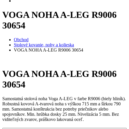
VOGA NOHA A-LEG R9006
30654
Obchod
Stolové kovanie, nohy a kolieska
VOGA NOHA A-LEG R9006 30654
VOGA NOHA A-LEG R9006
30654
Samostatná stolová noha Voga A-LEG v farbe R9006 (biely hliník).
Robustná kovová A-tvarová noha s výškou 715 mm a šírkou 790
mm. Samostatná konštrukcia bez potreby priečnikov alebo
spojovníkov. Min. hrúbka dosky 25 mm. Nivelizácia 5 mm. Bez
viditeľných zvarov, práškovo lakovaná oceľ.