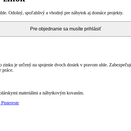
hle. Odolný, spoľahlivý a vhodný pre nábytok aj domáce projekty.
Pre objednanie sa musíte prihlásiť
 zinku je určený na spojenie dvoch dosiek v pravom uhle. Zabezpečuje
e práce.
olárskymi materiálmi a nábytkovým kovaním.
 Pintereste