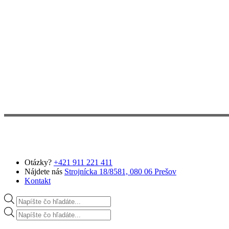
Preskočiť na hlavný obsah
Otázky?
+421 911 221 411
Nájdete nás
Strojnícka 18/8581, 080 06 Prešov
Kontakt
Products search
Products search