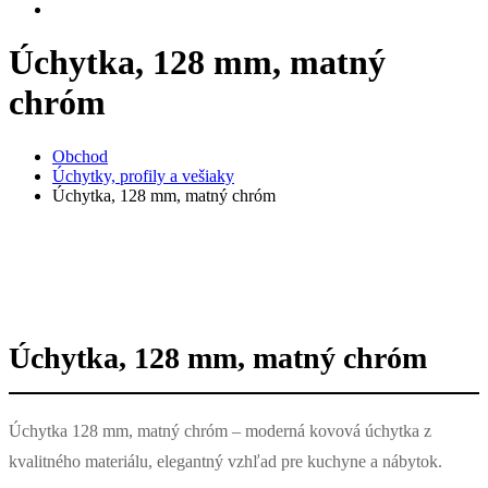
Úchytka, 128 mm, matný
chróm
Obchod
Úchytky, profily a vešiaky
Úchytka, 128 mm, matný chróm
Úchytka, 128 mm, matný chróm
Úchytka 128 mm, matný chróm – moderná kovová úchytka z
kvalitného materiálu, elegantný vzhľad pre kuchyne a nábytok.