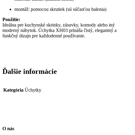
montáž: pomocou skrutiek (sú súčasťou balenia)
Použitie:
Ideálna pre kuchynské skrinky, zásuvky, komody alebo iný
moderný nábytok. Úchytka XH03 prináša čistý, elegantný a
funkčný dizajn pre každodenné používanie.
Ďalšie informácie
Kategória
Úchytky
O nás