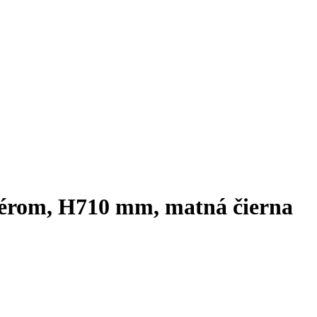
térom, H710 mm, matná čierna