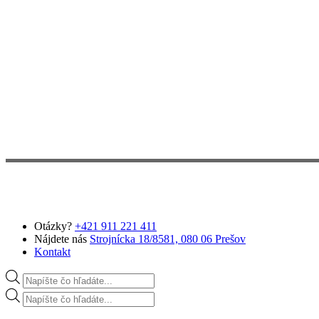
Preskočiť na hlavný obsah
Otázky?
+421 911 221 411
Nájdete nás
Strojnícka 18/8581, 080 06 Prešov
Kontakt
Products search
Products search