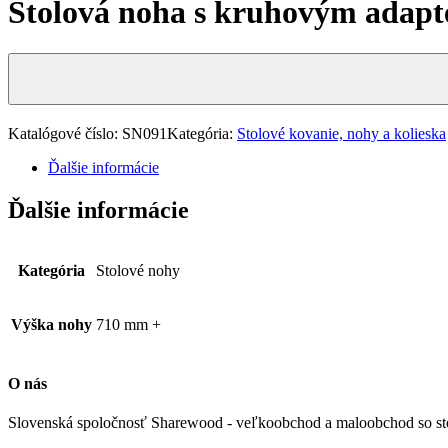
Stolová noha s kruhovým adap
Katalógové číslo:
SN091
Kategória:
Stolové kovanie, nohy a kolieska
Ďalšie informácie
Ďalšie informácie
Kategória
Stolové nohy
Výška nohy
710 mm +
O nás
Slovenská spoločnosť Sharewood - veľkoobchod a maloobchod so st