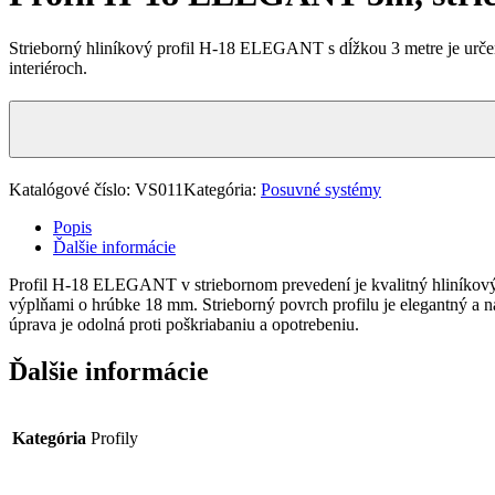
Strieborný hliníkový profil H-18 ELEGANT s dĺžkou 3 metre je urč
interiéroch.
Katalógové číslo:
VS011
Kategória:
Posuvné systémy
Popis
Ďalšie informácie
Profil H-18 ELEGANT v striebornom prevedení je kvalitný hliníkový 
výplňami o hrúbke 18 mm. Strieborný povrch profilu je elegantný a n
úprava je odolná proti poškriabaniu a opotrebeniu.
Ďalšie informácie
Kategória
Profily