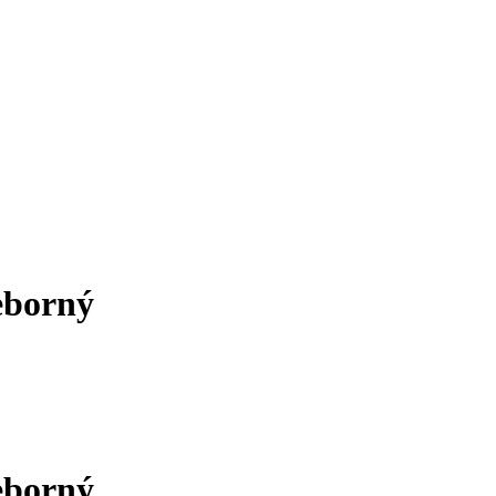
eborný
eborný