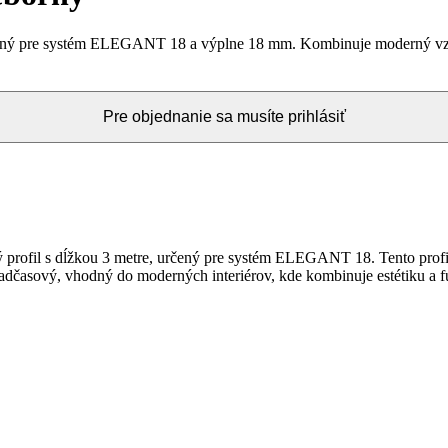
ený pre systém ELEGANT 18 a výplne 18 mm. Kombinuje moderný vzhľad
Pre objednanie sa musíte prihlásiť
profil s dĺžkou 3 metre, určený pre systém ELEGANT 18. Tento profil 
adčasový, vhodný do moderných interiérov, kde kombinuje estétiku a fu