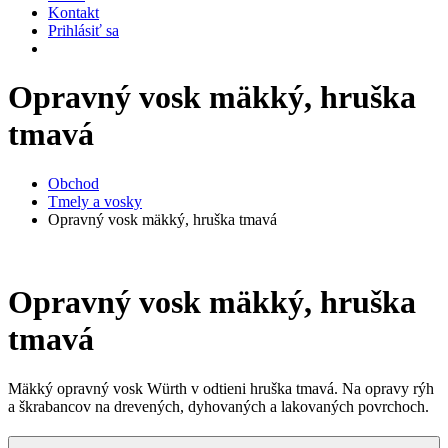
Kontakt
Prihlásiť sa
Opravný vosk mäkký, hruška
tmavá
Obchod
Tmely a vosky
Opravný vosk mäkký, hruška tmavá
Opravný vosk mäkký, hruška
tmavá
Mäkký opravný vosk Würth v odtieni hruška tmavá. Na opravy rýh
a škrabancov na drevených, dyhovaných a lakovaných povrchoch.