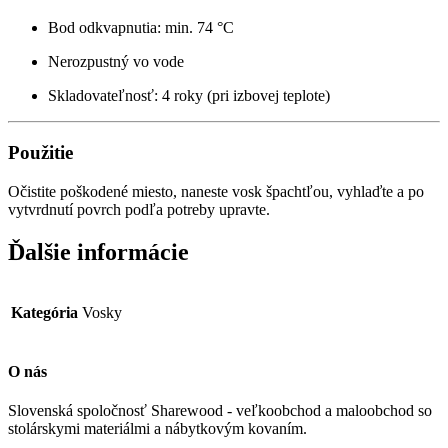
Bod odkvapnutia: min. 74 °C
Nerozpustný vo vode
Skladovateľnosť: 4 roky (pri izbovej teplote)
Použitie
Očistite poškodené miesto, naneste vosk špachtľou, vyhlaďte a po
vytvrdnutí povrch podľa potreby upravte.
Ďalšie informácie
Kategória
Vosky
O nás
Slovenská spoločnosť Sharewood - veľkoobchod a maloobchod so
stolárskymi materiálmi a nábytkovým kovaním.