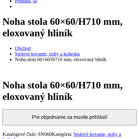
Prihlásiť sa
Noha stola 60×60/H710 mm,
eloxovaný hliník
Obchod
Stolové kovanie, nohy a kolieska
Noha stola 60×60/H710 mm, eloxovaný hliník
Noha stola 60×60/H710 mm,
eloxovaný hliník
Pre objednanie sa musíte prihlásiť
Katalógové číslo:
SN060
Kategória:
Stolové kovanie, nohy a