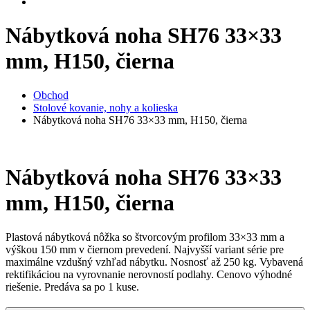
Nábytková noha SH76 33×33
mm, H150, čierna
Obchod
Stolové kovanie, nohy a kolieska
Nábytková noha SH76 33×33 mm, H150, čierna
Nábytková noha SH76 33×33
mm, H150, čierna
Plastová nábytková nôžka so štvorcovým profilom 33×33 mm a
výškou 150 mm v čiernom prevedení. Najvyšší variant série pre
maximálne vzdušný vzhľad nábytku. Nosnosť až 250 kg. Vybavená
rektifikáciou na vyrovnanie nerovností podlahy. Cenovo výhodné
riešenie. Predáva sa po 1 kuse.