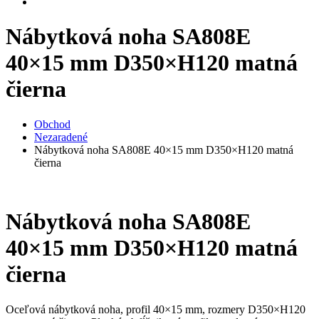
Nábytková noha SA808E
40×15 mm D350×H120 matná
čierna
Obchod
Nezaradené
Nábytková noha SA808E 40×15 mm D350×H120 matná
čierna
Nábytková noha SA808E
40×15 mm D350×H120 matná
čierna
Oceľová nábytková noha, profil 40×15 mm, rozmery D350×H120