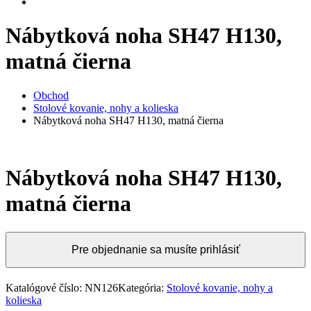
Nábytková noha SH47 H130,
matná čierna
Obchod
Stolové kovanie, nohy a kolieska
Nábytková noha SH47 H130, matná čierna
Nábytková noha SH47 H130,
matná čierna
Pre objednanie sa musíte prihlásiť
Katalógové číslo:
NN126
Kategória:
Stolové kovanie, nohy a
kolieska