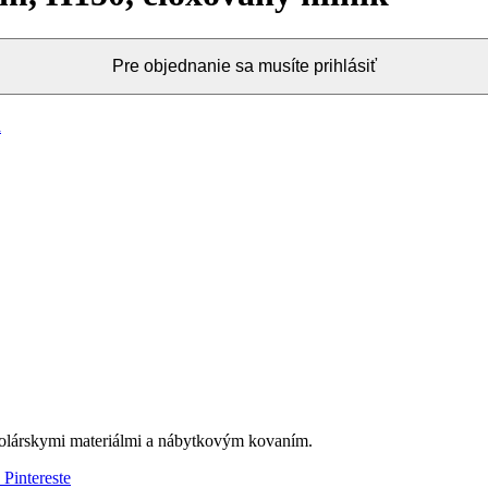
Pre objednanie sa musíte prihlásiť
a
olárskymi materiálmi a nábytkovým kovaním.
 Pintereste