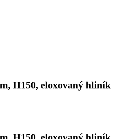
, H150, eloxovaný hliník
, H150, eloxovaný hliník