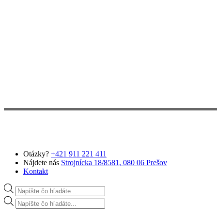
Preskočiť na hlavný obsah
Otázky?
+421 911 221 411
Nájdete nás
Strojnícka 18/8581, 080 06 Prešov
Kontakt
Products search
Products search