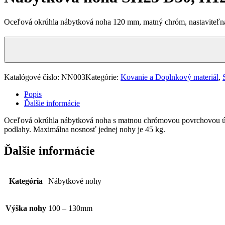
Oceľová okrúhla nábytková noha 120 mm, matný chróm, nastaviteľná 
Katalógové číslo:
NN003
Kategórie:
Kovanie a Doplnkový materiál
,
Popis
Ďalšie informácie
Oceľová okrúhla nábytková noha s matnou chrómovou povrchovou úpra
podlahy. Maximálna nosnosť jednej nohy je 45 kg.
Ďalšie informácie
Kategória
Nábytkové nohy
Výška nohy
100 – 130mm