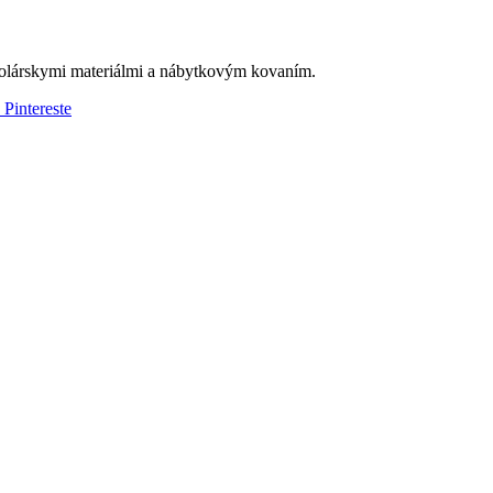
olárskymi materiálmi a nábytkovým kovaním.
 Pintereste