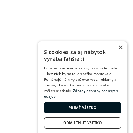
×
S cookies sa aj nábytok
vyrába ľahšie :)
Cookies používame ako vy používate meter
– bez nich by sa to len ťažko montovalo.
Pomáhajú nám vylepšovať web, reklamy a
služby, aby všetko sadlo presne podľa
vašich predstáv.
Zásady ochrany osobných
údajov
PRIJAŤ VŠETKO
ODMIETNUŤ VŠETKO