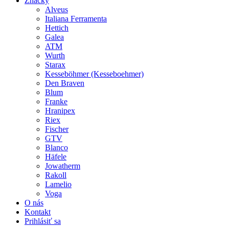
Značky
Alveus
Italiana Ferramenta
Hettich
Galea
ATM
Wurth
Starax
Kesseböhmer (Kesseboehmer)
Den Braven
Blum
Franke
Hranipex
Riex
Fischer
GTV
Blanco
Häfele
Jowatherm
Rakoll
Lamelio
Voga
O nás
Kontakt
Prihlásiť sa