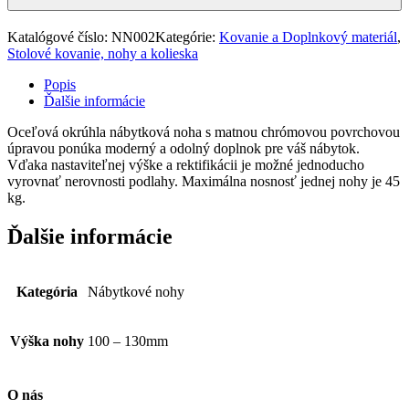
Katalógové číslo:
NN002
Kategórie:
Kovanie a Doplnkový materiál
,
Stolové kovanie, nohy a kolieska
Popis
Ďalšie informácie
Oceľová okrúhla nábytková noha s matnou chrómovou povrchovou
úpravou ponúka moderný a odolný doplnok pre váš nábytok.
Vďaka nastaviteľnej výške a rektifikácii je možné jednoducho
vyrovnať nerovnosti podlahy. Maximálna nosnosť jednej nohy je 45
kg.
Ďalšie informácie
Kategória
Nábytkové nohy
Výška nohy
100 – 130mm
O nás