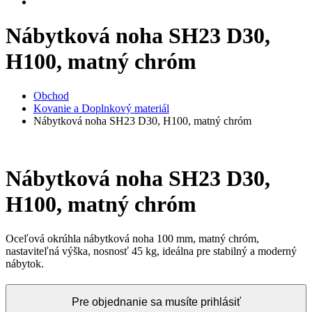
Nábytková noha SH23 D30,
H100, matný chróm
Obchod
Kovanie a Doplnkový materiál
Nábytková noha SH23 D30, H100, matný chróm
Nábytková noha SH23 D30,
H100, matný chróm
Oceľová okrúhla nábytková noha 100 mm, matný chróm,
nastaviteľná výška, nosnosť 45 kg, ideálna pre stabilný a moderný
nábytok.
Pre objednanie sa musíte prihlásiť