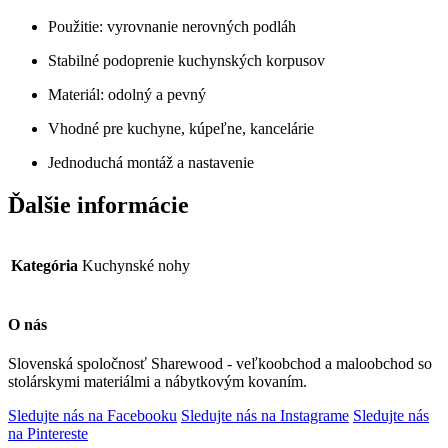
Použitie: vyrovnanie nerovných podláh
Stabilné podoprenie kuchynských korpusov
Materiál: odolný a pevný
Vhodné pre kuchyne, kúpeľne, kancelárie
Jednoduchá montáž a nastavenie
Ďalšie informácie
Kategória
Kuchynské nohy
O nás
Slovenská spoločnosť Sharewood - veľkoobchod a maloobchod so
stolárskymi materiálmi a nábytkovým kovaním.
Sledujte nás na Facebooku
Sledujte nás na Instagrame
Sledujte nás
na Pintereste