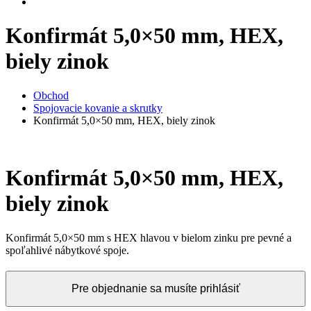
Konfirmát 5,0×50 mm, HEX,
biely zinok
Obchod
Spojovacie kovanie a skrutky
Konfirmát 5,0×50 mm, HEX, biely zinok
Konfirmát 5,0×50 mm, HEX,
biely zinok
Konfirmát 5,0×50 mm s HEX hlavou v bielom zinku pre pevné a
spoľahlivé nábytkové spoje.
Pre objednanie sa musíte prihlásiť