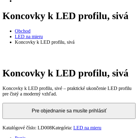
Koncovky k LED profilu, sivá
Obchod
LED na mieru
Koncovky k LED profilu, sivá
Koncovky k LED profilu, sivá
Koncovky k LED profilu, sivé – praktické ukončenie LED profilu
pre čistý a moderný vzhľad.
Pre objednanie sa musíte prihlásiť
Katalógové číslo:
LD008
Kategória:
LED na mieru