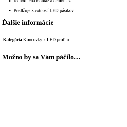
Jednoduchá montáž a demontáž
Predlžuje životnosť LED pásikov
Ďalšie informácie
Kategória
Koncovky k LED profilu
Možno by sa Vám páčilo…