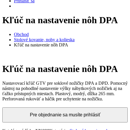
Prihlásiť sa
Kľúč na nastavenie nôh DPA
Obchod
Stolové kovanie, nohy a kolieska
Kľúč na nastavenie nôh DPA
Kľúč na nastavenie nôh DPA
Nastavovací kľúč GTV pre soklové nožičky DPA a DPD. Pomocný
nástroj na pohodlné nastavenie výšky nábytkových nožičiek aj na
ťažko prístupných miestach. Plastový, modrý, dĺžka 265 mm.
Perforovaná rukoväť a háčik pre uchytenie na nožičku.
Pre objednanie sa musíte prihlásiť