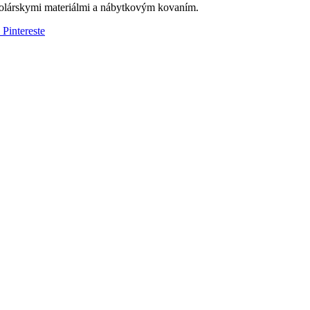
olárskymi materiálmi a nábytkovým kovaním.
 Pintereste