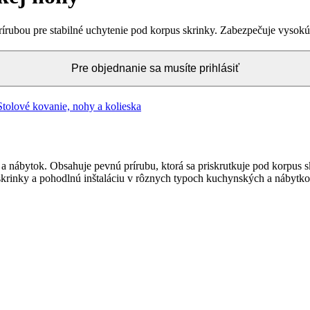
írubou pre stabilné uchytenie pod korpus skrinky. Zabezpečuje vysokú
Pre objednanie sa musíte prihlásiť
Stolové kovanie, nohy a kolieska
 a nábytok. Obsahuje pevnú prírubu, ktorá sa priskrutkuje pod korpus 
krinky a pohodlnú inštaláciu v rôznych typoch kuchynských a nábytko