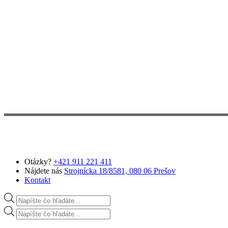
Preskočiť na hlavný obsah
Otázky?
+421 911 221 411
Nájdete nás
Strojnícka 18/8581, 080 06 Prešov
Kontakt
Products search
Products search