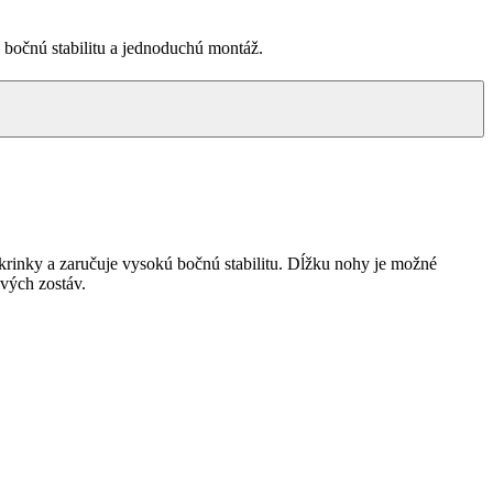
 bočnú stabilitu a jednoduchú montáž.
skrinky a zaručuje vysokú bočnú stabilitu. Dĺžku nohy je možné
vých zostáv.