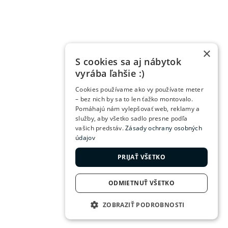
×
S cookies sa aj nábytok
vyrába ľahšie :)
Cookies používame ako vy používate meter
– bez nich by sa to len ťažko montovalo.
Pomáhajú nám vylepšovať web, reklamy a
služby, aby všetko sadlo presne podľa
vašich predstáv.
Zásady ochrany osobných
údajov
PRIJAŤ VŠETKO
ODMIETNUŤ VŠETKO
ZOBRAZIŤ PODROBNOSTI