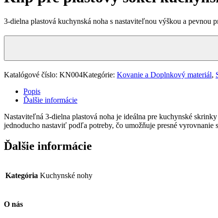
3-dielna plastová kuchynská noha s nastaviteľnou výškou a pevnou pr
Katalógové číslo:
KN004
Kategórie:
Kovanie a Doplnkový materiál
,
Popis
Ďalšie informácie
Nastaviteľná 3-dielna plastová noha je ideálna pre kuchynské skrinky
jednoducho nastaviť podľa potreby, čo umožňuje presné vyrovnanie s
Ďalšie informácie
Kategória
Kuchynské nohy
O nás