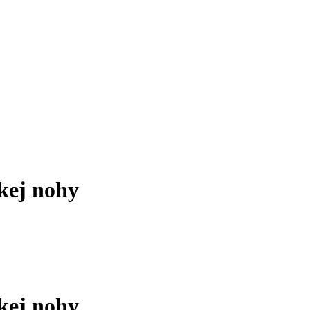
skej nohy
skej nohy