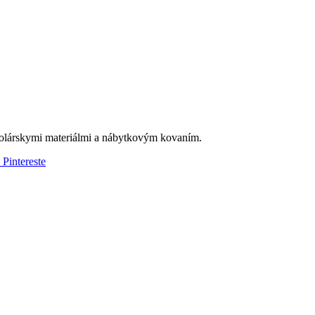
olárskymi materiálmi a nábytkovým kovaním.
 Pintereste