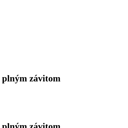
s plným závitom
s plným závitom