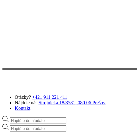
Preskočiť na hlavný obsah
Otázky?
+421 911 221 411
Nájdete nás
Strojnícka 18/8581, 080 06 Prešov
Kontakt
Products search
Products search