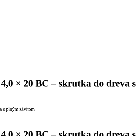
 4,0 × 20 BC – skrutka do dreva 
va s plným závitom
 4,0 × 20 BC – skrutka do dreva 