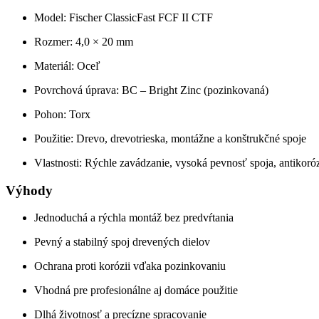
Model: Fischer ClassicFast FCF II CTF
Rozmer: 4,0 × 20 mm
Materiál: Oceľ
Povrchová úprava: BC – Bright Zinc (pozinkovaná)
Pohon: Torx
Použitie: Drevo, drevotrieska, montážne a konštrukčné spoje
Vlastnosti: Rýchle zavádzanie, vysoká pevnosť spoja, antikoró
Výhody
Jednoduchá a rýchla montáž bez predvŕtania
Pevný a stabilný spoj drevených dielov
Ochrana proti korózii vďaka pozinkovaniu
Vhodná pre profesionálne aj domáce použitie
Dlhá životnosť a precízne spracovanie