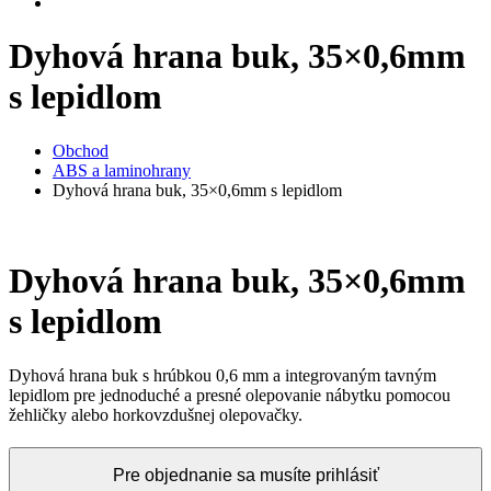
Dyhová hrana buk, 35×0,6mm
s lepidlom
Obchod
ABS a laminohrany
Dyhová hrana buk, 35×0,6mm s lepidlom
Dyhová hrana buk, 35×0,6mm
s lepidlom
Dyhová hrana buk s hrúbkou 0,6 mm a integrovaným tavným
lepidlom pre jednoduché a presné olepovanie nábytku pomocou
žehličky alebo horkovzdušnej olepovačky.
Pre objednanie sa musíte prihlásiť