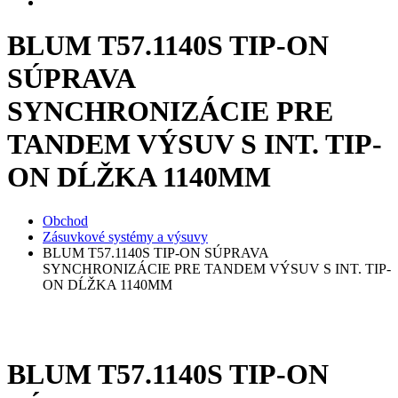
BLUM T57.1140S TIP-ON
SÚPRAVA
SYNCHRONIZÁCIE PRE
TANDEM VÝSUV S INT. TIP-
ON DĹŽKA 1140MM
Obchod
Zásuvkové systémy a výsuvy
BLUM T57.1140S TIP-ON SÚPRAVA
SYNCHRONIZÁCIE PRE TANDEM VÝSUV S INT. TIP-
ON DĹŽKA 1140MM
BLUM T57.1140S TIP-ON