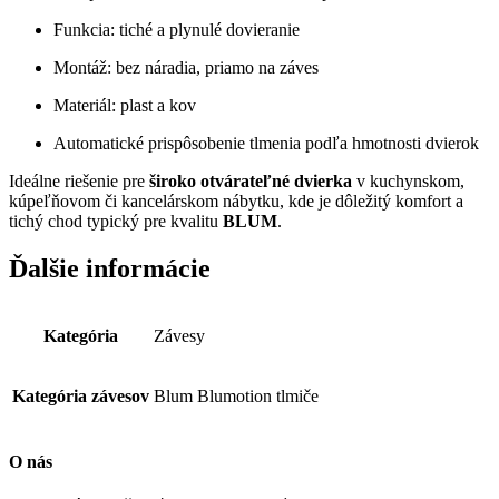
Funkcia: tiché a plynulé dovieranie
Montáž: bez náradia, priamo na záves
Materiál: plast a kov
Automatické prispôsobenie tlmenia podľa hmotnosti dvierok
Ideálne riešenie pre
široko otvárateľné dvierka
v kuchynskom,
kúpeľňovom či kancelárskom nábytku, kde je dôležitý komfort a
tichý chod typický pre kvalitu
BLUM
.
Ďalšie informácie
Kategória
Závesy
Kategória závesov
Blum Blumotion tlmiče
O nás