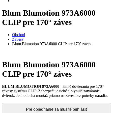
Blum Blumotion 973A6000
CLIP pre 170° záves
Obchod
Závesy
Blum Blumotion 973A6000 CLIP pre 170° záves
Blum Blumotion 973A6000
CLIP pre 170° záves
BLUM BLUMOTION 973A6000
– tlmič dovierania pre 170°
závesy systému CLIP. Zabezpečuje tiché a plynulé zatváranie
dvierok. Jednoduchá montáž priamo na záves bez potreby náradia.
Pre objednanie sa musíte prihlásiť