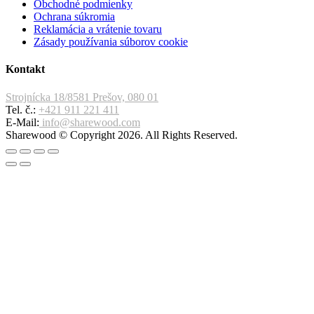
Obchodné podmienky
Ochrana súkromia
Reklamácia a vrátenie tovaru
Zásady používania súborov cookie
Kontakt
Strojnícka 18/8581 Prešov, 080 01
Tel. č.:
+421 911 221 411
E-Mail:
info@sharewood.com
Sharewood © Copyright 2026. All Rights Reserved.