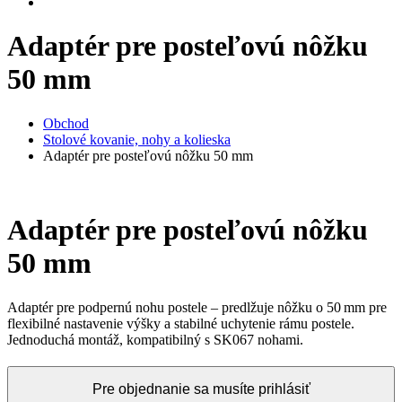
Adaptér pre posteľovú nôžku
50 mm
Obchod
Stolové kovanie, nohy a kolieska
Adaptér pre posteľovú nôžku 50 mm
Adaptér pre posteľovú nôžku
50 mm
Adaptér pre podpernú nohu postele – predlžuje nôžku o 50 mm pre
flexibilné nastavenie výšky a stabilné uchytenie rámu postele.
Jednoduchá montáž, kompatibilný s SK067 nohami.
Pre objednanie sa musíte prihlásiť