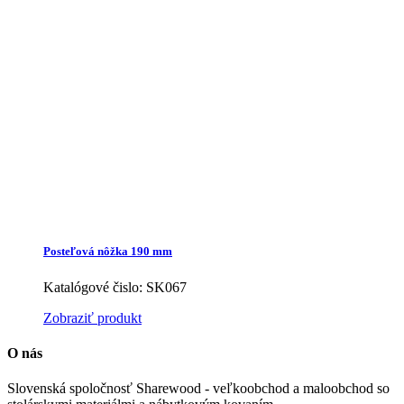
Posteľová nôžka 190 mm
Katalógové čislo: SK067
Zobraziť produkt
O nás
Slovenská spoločnosť Sharewood - veľkoobchod a maloobchod so