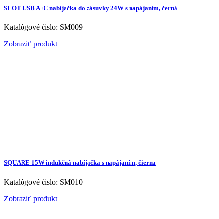
SLOT USB A+C nabíjačka do zásuvky 24W s napájaním, černá
Katalógové čislo: SM009
Zobraziť produkt
SQUARE 15W indukčná nabíjačka s napájaním, čierna
Katalógové čislo: SM010
Zobraziť produkt