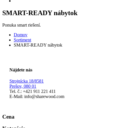
SMART-READY nábytok
Ponuka smart riešení.
Domov
Sortiment
SMART-READY nábytok
Nájdete nás
Strojnícka 18/8581
Prešov, 080 01
Tel. č.:
+421 911 221 411
E-Mail:
info@sharewood.com
Cena