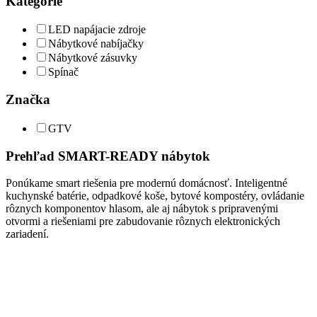
Kategórie
LED napájacie zdroje
Nábytkové nabíjačky
Nábytkové zásuvky
Spínač
Značka
GTV
Prehľad SMART-READY nábytok
Ponúkame smart riešenia pre modernú domácnosť. Inteligentné
kuchynské batérie, odpadkové koše, bytové kompostéry, ovládanie
rôznych komponentov hlasom, ale aj nábytok s pripravenými
otvormi a riešeniami pre zabudovanie rôznych elektronických
zariadení.