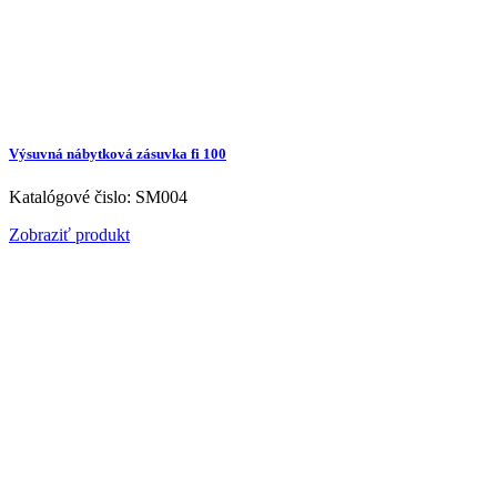
Výsuvná nábytková zásuvka fi 100
Katalógové čislo: SM004
Zobraziť produkt