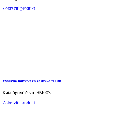
Zobraziť produkt
Výsuvná nábytková zásuvka fi 100
Katalógové čislo: SM003
Zobraziť produkt