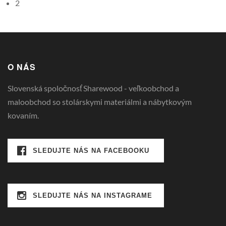
2
O NÁS
Slovenská spoločnosť Sharewood - veľkoobchod a
maloobchod so stolárskymi materiálmi a nábytkovým
kovaním.
SLEDUJTE NÁS NA FACEBOOKU
SLEDUJTE NÁS NA INSTAGRAME