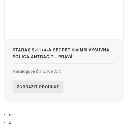
STARAX S-3114-A SECRET 500MM VÝSUVNÁ
POLICA ANTRACIT - PRAVÁ
Katalógové čislo: KV251
ZOBRAZIŤ PRODUKT
←
1